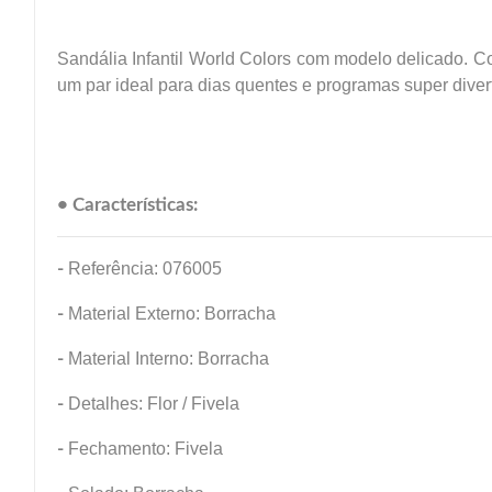
Sandália Infantil World Colors com modelo delicado. C
um par ideal para dias quentes e programas super dive
• Características:
-
Referência: 076005
-
Material Externo: Borracha
-
Material Interno: Borracha
-
Detalhes: Flor / Fivela
-
Fechamento: Fivela