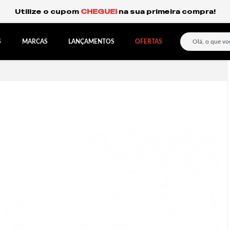
Frete Grátis Expresso para o Sul e São Paulo.
S
MARCAS
LANÇAMENTOS
OFERTAS