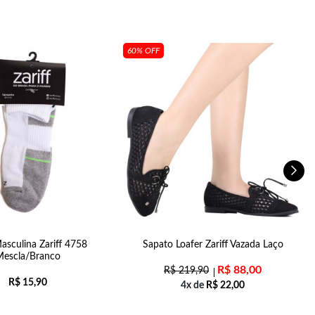
60% OFF
asculina Zariff 4758
Sapato Loafer Zariff Vazada Laço
Mescla/Branco
R$
88,00
R$
219,90
R$
15,90
4x de
R$
22,00