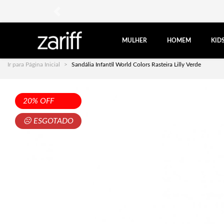
anterior
MULHER
HOMEM
KID
Ir para Página Inicial
Sandália Infantil World Colors Rasteira Lilly Verde
20% OFF
☹ ESGOTADO