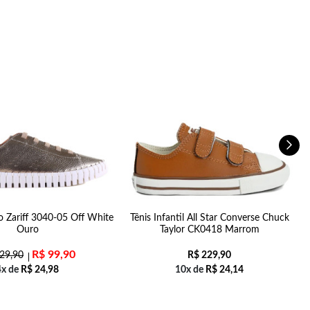
o Zariff 3040-05 Off White
Tênis Infantil All Star Converse Chuck
Ouro
Taylor CK0418 Marrom
R$
99,90
29,90
R$
229,90
4x de
R$
24,98
10x de
R$
24,14