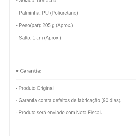
-
Solado: Borracha
-
Palminha: PU (Poliuretano)
-
Peso(par): 205 g (Aprox.)
-
Salto: 1 cm (Aprox.)
• Garantia:
- Produto Original
- Garantia contra defeitos de fabricação (90 dias).
- Produto será enviado com Nota Fiscal.