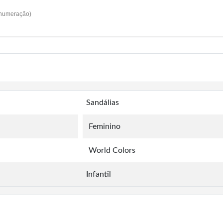
 numeração)
Sandálias
Feminino
World Colors
Infantil