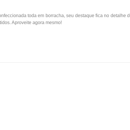
onfeccionada toda em borracha, seu destaque fica no detalhe d
rtidos. Aproveite agora mesmo!