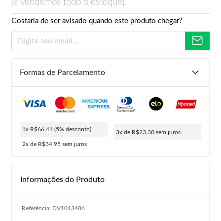
já vendemos todo o estoque!
Gostaria de ser avisado quando este produto chegar?
Formas de Parcelamento
1x R$66,41
(5% desconto)
3x de R$23,30
sem juros
2x de R$34,95
sem juros
Informações do Produto
Referência: DV1013486