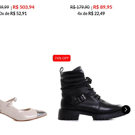
R$
503,94
R$
89,95
9,99
R$
179,90
0x de
R$
52,91
4x de
R$
22,49
74% OFF