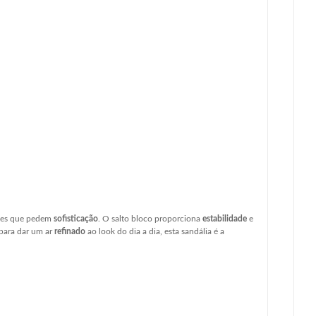
ções que pedem
sofisticação
. O salto bloco proporciona
estabilidade
e
 para dar um ar
refinado
ao look do dia a dia, esta sandália é a