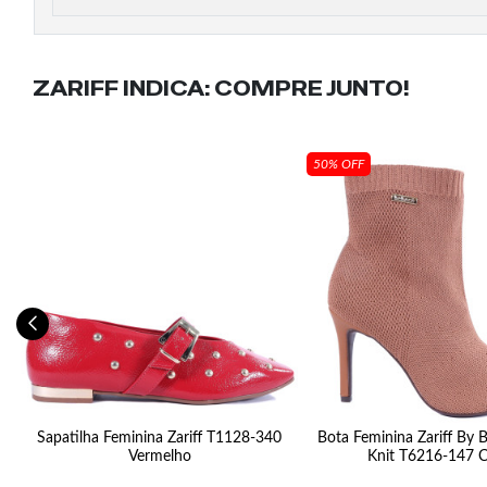
ZARIFF INDICA:
COMPRE JUNTO!
50% OFF
05
Sapatilha Feminina Zariff T1128-340
Bota Feminina Zariff By
Vermelho
Knit T6216-147 C