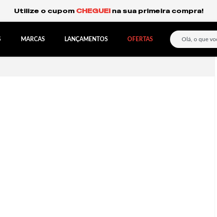
Frete Grátis Expresso para o Sul e São Paulo.
S
MARCAS
LANÇAMENTOS
OFERTAS