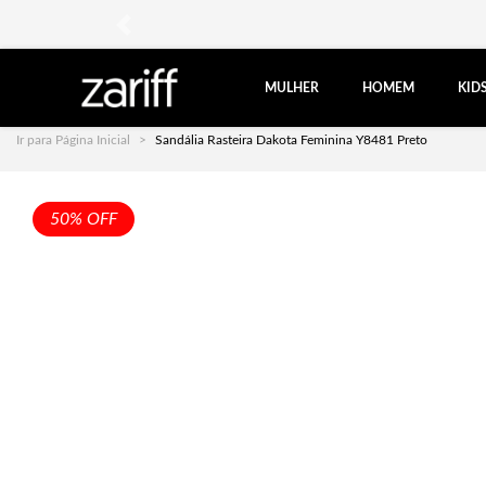
anterior
MULHER
HOMEM
KID
Ir para Página Inicial
Sandália Rasteira Dakota Feminina Y8481 Preto
50% OFF