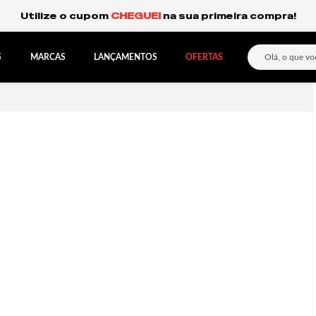
Frete Grátis Expresso para o Sul e São Paulo.
S
MARCAS
LANÇAMENTOS
OFERTAS