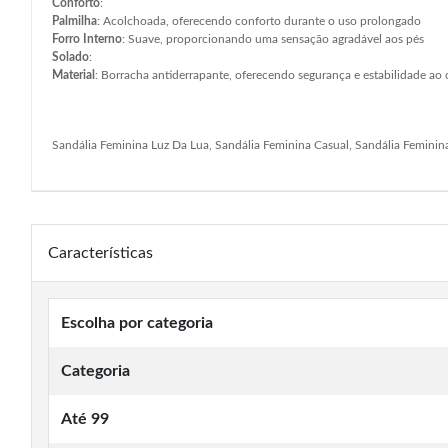
Conforto
:
Palmilha
: Acolchoada, oferecendo conforto durante o uso prolongado
Forro Interno
: Suave, proporcionando uma sensação agradável aos pés
Solado
:
Material
: Borracha antiderrapante, oferecendo segurança e estabilidade ao
Sandália Feminina Luz Da Lua, Sandália Feminina Casual, Sandália Feminin
Características
Escolha por categoria
Categoria
Até 99