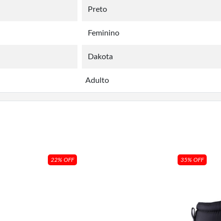
Preto
Feminino
Dakota
Adulto
22% OFF
35% OFF