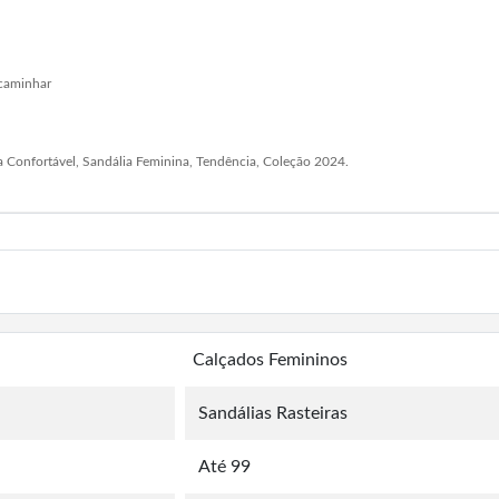
 caminhar
a Confortável, Sandália Feminina, Tendência, Coleção 2024.
Calçados Femininos
Sandálias Rasteiras
Até 99