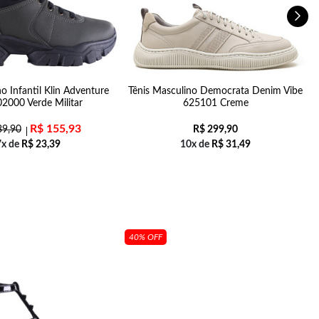
o Infantil Klin Adventure
Tênis Masculino Democrata Denim Vibe
2000 Verde Militar
625101 Creme
R$
155,93
9,90
R$
299,90
7x de
R$
23,39
10x de
R$
31,49
40% OFF