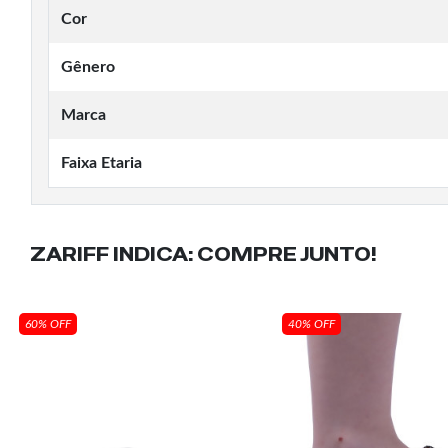
Cor
Gênero
Marca
Faixa Etaria
ZARIFF INDICA:
COMPRE JUNTO!
60% OFF
40% OFF