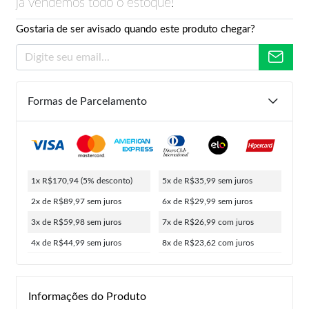
já vendemos todo o estoque!
Gostaria de ser avisado quando este produto chegar?
Formas de Parcelamento
1x R$170,94
(5% desconto)
5x de R$35,99
sem juros
2x de R$89,97
sem juros
6x de R$29,99
sem juros
3x de R$59,98
sem juros
7x de R$26,99
com juros
4x de R$44,99
sem juros
8x de R$23,62
com juros
Informações do Produto