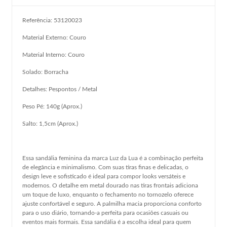
Referência: 53120023
Material Externo: Couro
Material Interno: Couro
Solado: Borracha
Detalhes: Pespontos / Metal
Peso Pé: 140g (Aprox.)
Salto: 1,5cm (Aprox.)
Essa sandália feminina da marca Luz da Lua é a combinação perfeita
de elegância e minimalismo. Com suas tiras finas e delicadas, o
design leve e sofisticado é ideal para compor looks versáteis e
modernos. O detalhe em metal dourado nas tiras frontais adiciona
um toque de luxo, enquanto o fechamento no tornozelo oferece
ajuste confortável e seguro. A palmilha macia proporciona conforto
para o uso diário, tornando-a perfeita para ocasiões casuais ou
eventos mais formais. Essa sandália é a escolha ideal para quem