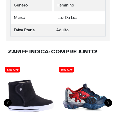
Gênero
Feminino
Marca
Luz Da Lua
Faixa Etaria
Adulto
ZARIFF INDICA:
COMPRE JUNTO!
35% OFF
60% OFF