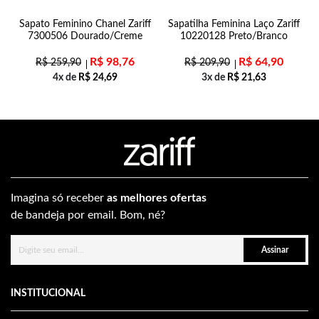
Sapato Feminino Chanel Zariff
Sapatilha Feminina Laço Zariff
7300506 Dourado/Creme
10220128 Preto/Branco
R$
98,76
R$
64,90
R$
259,90
R$
209,90
4x de
R$
24,69
3x de
R$
21,63
Imagina só receber
as melhores ofertas
de bandeja por email. Bom, né?
Assinar
INSTITUCIONAL