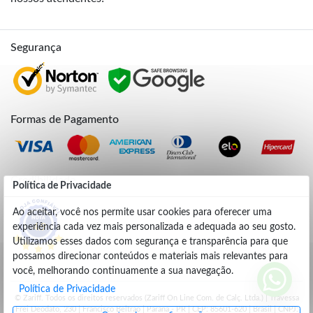
Segurança
Formas de Pagamento
Credibilidade
Política de Privacidade
Ao aceitar, você nos permite usar cookies para oferecer uma
experiência cada vez mais personalizada e adequada ao seu gosto.
4.9
Utilizamos esses dados com segurança e transparência para que
possamos direcionar conteúdos e materiais mais relevantes para
você, melhorando continuamente a sua navegação.
Política de Privacidade
© Zariff. Todos os direitos reservados (Zariff On Line Com. de Calç. Ltda.) | Travessa
Frei Deodato, 230 | Francisco Beltrão | Parana - PR | CEP: 85601-620 | Brasil | CNPJ: