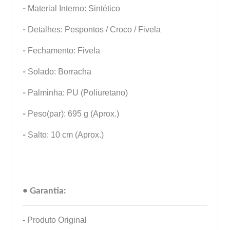
-
Material Interno: Sintético
-
Detalhes: Pespontos / Croco / Fivela
-
Fechamento: Fivela
-
Solado: Borracha
-
Palminha: PU (Poliuretano)
-
Peso(par): 695 g (Aprox.)
-
Salto: 10 cm (Aprox.)
• Garantia:
- Produto Original