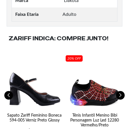
Marca
Dakota
Faixa Etaria
Adulto
ZARIFF INDICA:
COMPRE JUNTO!
20% OFF
Sapato Zariff Feminino Boneca
Tênis Infantil Menino Bibi
594-005 Verniz Preto Glossy
Personagem Luz Led 12280
Vermelho/Preto