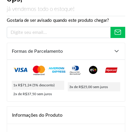
já vendemos todo o estoque!
Gostaria de ser avisado quando este produto chegar?
Formas de Parcelamento
1x R$71,24
(5% desconto)
3x de R$25,00
sem juros
2x de R$37,50
sem juros
Informações do Produto