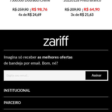
7300506 Dourado/Creme
10220128 Preto/Branco
R$
98,76
R$
64,90
R$
259,90
R$
209,90
4x de
R$
24,69
3x de
R$
21,63
Imagina só receber
as melhores ofertas
de bandeja por email. Bom, né?
Assinar
INSTITUCIONAL
PARCEIRO