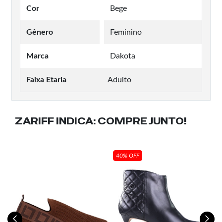
Cor
Bege
Gênero
Feminino
Marca
Dakota
Faixa Etaria
Adulto
ZARIFF INDICA:
COMPRE JUNTO!
40% OFF