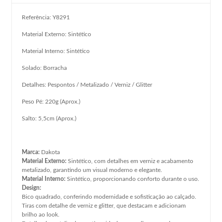
Referência: Y8291
Material Externo: Sintético
Material Interno: Sintético
Solado: Borracha
Detalhes: Pespontos / Metalizado / Verniz / Glitter
Peso Pé: 220g (Aprox.)
Salto: 5,5cm (Aprox.)
Marca:
Dakota
Material Externo:
Sintético, com detalhes em verniz e acabamento
metalizado, garantindo um visual moderno e elegante.
Material Interno:
Sintético, proporcionando conforto durante o uso.
Design:
Bico quadrado, conferindo modernidade e sofisticação ao calçado.
Tiras com detalhe de verniz e glitter, que destacam e adicionam
brilho ao look.