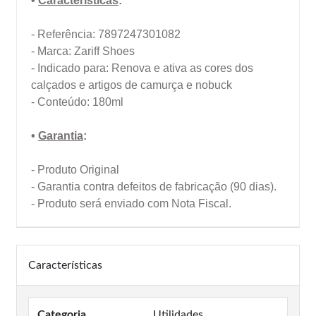
•
Características
:
- Referência: 7897247301082
- Marca: Zariff Shoes
- Indicado para: Renova e ativa as cores dos
calçados e artigos de camurça e nobuck
- Conteúdo: 180ml
•
Garantia
:
- Produto Original
- Garantia contra defeitos de fabricação (90 dias).
- Produto será enviado com Nota Fiscal.
Características
Categoria
Utilidades