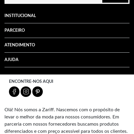
INSTITUCIONAL
PARCEIRO
ATENDIMENTO
AJUDA
ENCONTRE-NOS AQUI
Olá! Nós somos a Zariff. Nascemos com o propósito de
levar o melhor da moda para nossos consumidores. Em
parceria com nossos fornecedores buscamos produtos
diferenciados e com preço acessível para todos os clientes.