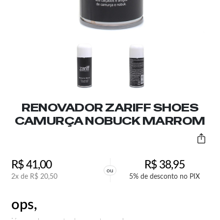
RENOVADOR ZARIFF SHOES
CAMURÇA NOBUCK MARROM
R$
41,00
R$
38,95
ou
2x de
R$
20,50
5% de desconto no PIX
ops,