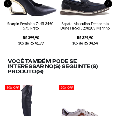
Scarpin Feminino Zariff 3450-
Sapato Masculino Democrata
575 Preto
Dune Hi-Soft 298203 Marinho
R$
399,90
R$
329,90
10x de
R$
41,99
10x de
R$
34,64
VOCÊ TAMBÉM PODE SE
INTERESSAR NO(S) SEGUINTE(S)
PRODUTO(S)
30% OFF
20% OFF