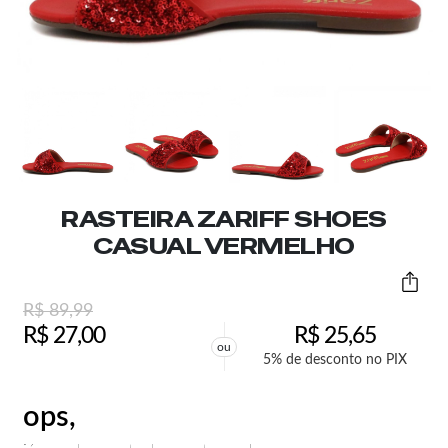
RASTEIRA ZARIFF SHOES
CASUAL VERMELHO
R$
89,99
R$
27,00
R$
25,65
ou
5% de desconto no PIX
ops,