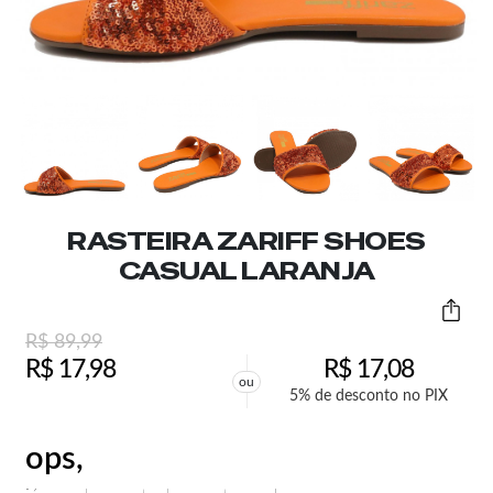
RASTEIRA ZARIFF SHOES
CASUAL LARANJA
R$
89,99
R$
17,98
R$
17,08
ou
5% de desconto no PIX
ops,