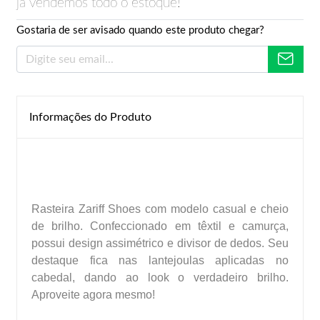
já vendemos todo o estoque!
Gostaria de ser avisado quando este produto chegar?
Informações do Produto
Rasteira Zariff Shoes com modelo casual e cheio
de brilho. Confeccionado em têxtil e camurça,
possui design assimétrico e divisor de dedos. Seu
destaque fica nas lantejoulas aplicadas no
cabedal, dando ao look o verdadeiro brilho.
Aproveite agora mesmo!