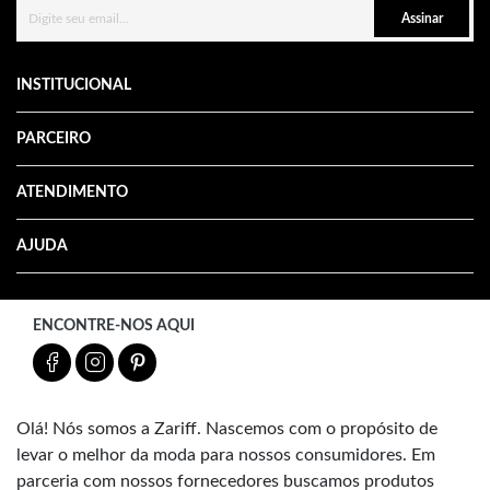
Assinar
INSTITUCIONAL
PARCEIRO
ATENDIMENTO
AJUDA
ENCONTRE-NOS AQUI
Olá! Nós somos a Zariff. Nascemos com o propósito de
levar o melhor da moda para nossos consumidores. Em
parceria com nossos fornecedores buscamos produtos