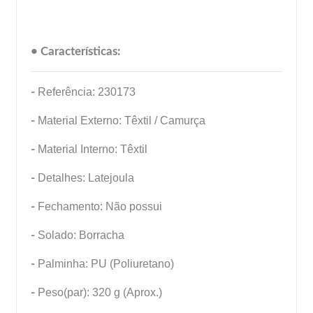
• Características:
-
Referência: 230173
-
Material Externo: Têxtil / Camurça
-
Material Interno: Têxtil
-
Detalhes: Latejoula
-
Fechamento: Não possui
-
Solado: Borracha
-
Palminha: PU (Poliuretano)
-
Peso(par): 320 g (Aprox.)