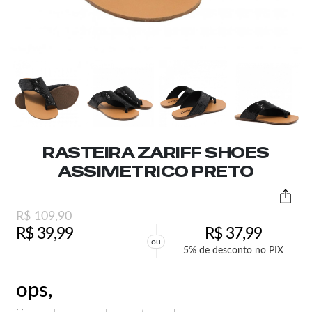
RASTEIRA ZARIFF SHOES
ASSIMETRICO PRETO
R$
109,90
R$
39,99
R$
37,99
ou
5% de desconto no PIX
ops,