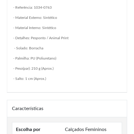
- Referência: 1034-0763
- Material Externo: Sintético
- Material Interno: Sintético
- Detalhes: Pesponto / Animal Print
- Solado: Borracha
- Palmilha: PU (Poliuretano)
- Peso(par): 210 g (Aprox.)
- Salto: 1 cm (Aprox.)
Características
Escolha por
Calçados Femininos