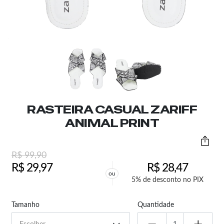
RASTEIRA CASUAL ZARIFF
ANIMAL PRINT
R$
99,90
R$
29,97
R$
28,47
ou
5% de desconto no PIX
Tamanho
Quantidade