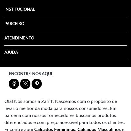
INSTITUCIONAL
PARCEIRO
ATENDIMENTO
AJUDA
ENCONTRE-NOS AQUI
Olá! Nós somos a Zariff. Nascemos com o propósito de
levar o melhor da moda para nossos consumidores. Em
parceria com nossos fornecedores buscamos produtos
diferenciados e com preço acessível para todos os clientes.
Encontre aqui
Calçados Femininos
,
Calçados Masculinos
e