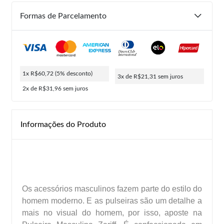
Formas de Parcelamento
1x R$60,72
(5% desconto)
3x de R$21,31
sem juros
2x de R$31,96
sem juros
Informações do Produto
Os acessórios masculinos fazem parte do estilo do
homem moderno. E as pulseiras são um detalhe a
mais no visual do homem, por isso, aposte na