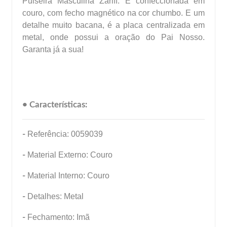
Pulseira Masculina Zariff. É confeccionada em
couro, com fecho magnético na cor chumbo. E um
detalhe muito bacana, é a placa centralizada em
metal, onde possui a oração do Pai Nosso.
Garanta já a sua!
• Características:
-
Referência: 0059039
-
Material Externo: Couro
-
Material Interno: Couro
-
Detalhes: Metal
-
Fechamento: Imã