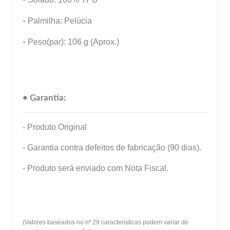
-
Palmilha: Pelúcia
-
Peso(par): 106 g (Aprox.)
• Garantia:
- Produto Original
- Garantia contra defeitos de fabricação (90 dias).
- Produto será enviado com Nota Fiscal.
(Valores baseados no nº 29 características podem variar de