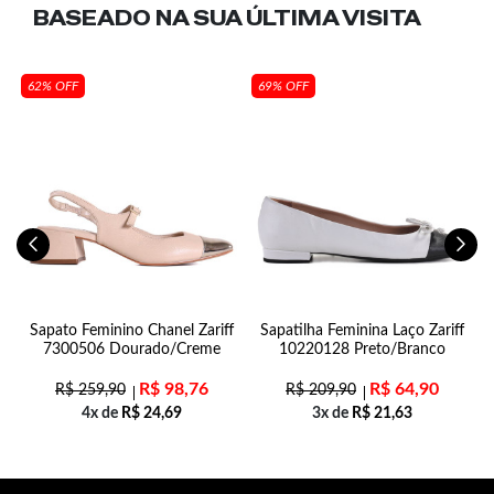
BASEADO NA SUA
ÚLTIMA VISITA
62% OFF
69% OFF
Sapato Feminino Chanel Zariff
Sapatilha Feminina Laço Zariff
7300506 Dourado/Creme
10220128 Preto/Branco
R$
98,76
R$
64,90
R$
259,90
R$
209,90
4x de
R$
24,69
3x de
R$
21,63