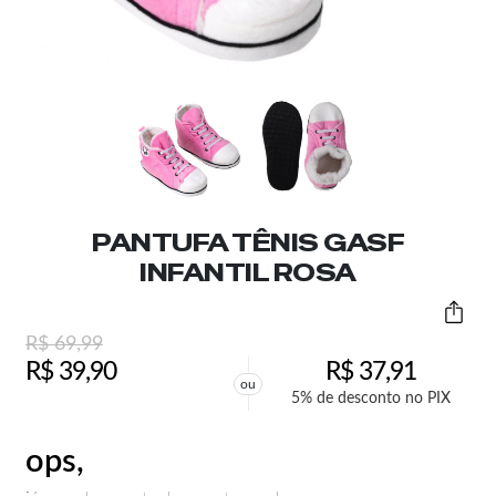
PANTUFA TÊNIS GASF
INFANTIL ROSA
R$
69,99
R$
39,90
R$
37,91
ou
5% de desconto no PIX
ops,