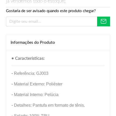
já vendemos todo o estoque!
Gostaria de ser avisado quando este produto chegar?
Informações do Produto
• Características:
-
Referência: GJ003
-
Material Externo: Poliéster
-
Material Interno: Pelúcia
-
Detalhes: Pantufa em formato de tênis.
-
Solado: 100% TPU