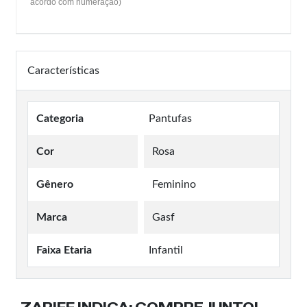
acordo com numeração)
Características
Categoria
Pantufas
Cor
Rosa
Gênero
Feminino
Marca
Gasf
Faixa Etaria
Infantil