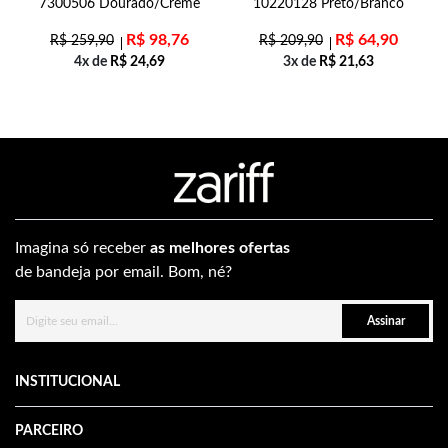
7300506 Dourado/Creme
10220128 Preto/Branco
R$
98,76
R$
64,90
R$
259,90
R$
209,90
4x de
R$
24,69
3x de
R$
21,63
Imagina só receber
as melhores ofertas
de bandeja por email. Bom, né?
Assinar
INSTITUCIONAL
PARCEIRO