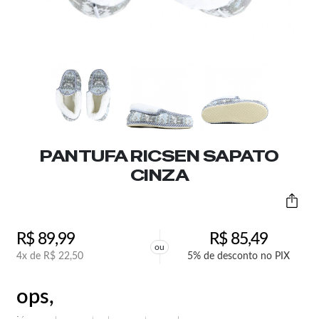
PANTUFA RICSEN SAPATO
CINZA
R$
89,99
R$
85,49
ou
4x de
R$
22,50
5% de desconto no PIX
ops,