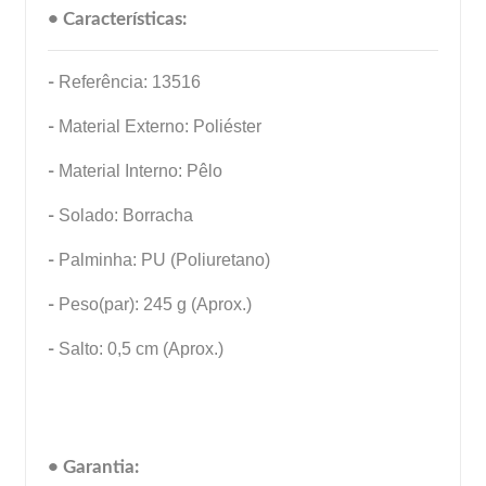
• Características:
-
Referência: 13516
-
Material Externo: Poliéster
-
Material Interno: Pêlo
-
Solado: Borracha
-
Palminha: PU (Poliuretano)
-
Peso(par): 245 g (Aprox.)
-
Salto: 0,5 cm (Aprox.)
• Garantia: