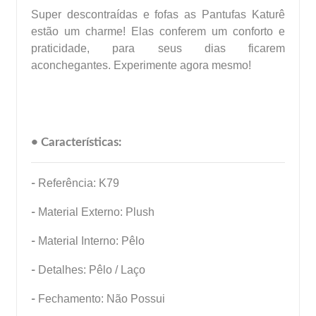
Super descontraídas e fofas as Pantufas Katurê
estão um charme! Elas conferem um conforto e
praticidade, para seus dias ficarem
aconchegantes. Experimente agora mesmo!
• Características:
-
Referência: K79
-
Material Externo: Plush
-
Material Interno: Pêlo
-
Detalhes: Pêlo / Laço
-
Fechamento: Não Possui