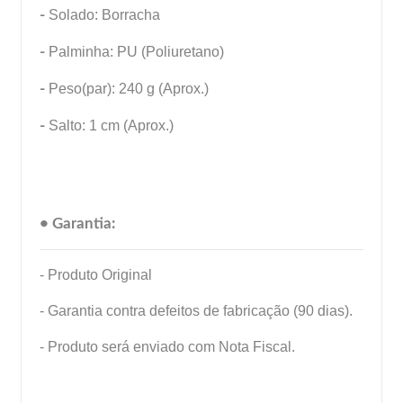
-
Solado: Borracha
-
Palminha: PU (Poliuretano)
-
Peso(par): 240 g (Aprox.)
-
Salto: 1 cm (Aprox.)
• Garantia:
- Produto Original
- Garantia contra defeitos de fabricação (90 dias).
- Produto será enviado com Nota Fiscal.