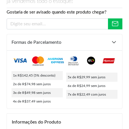
já vendemos todo o estoque!
Gostaria de ser avisado quando este produto chegar?
Formas de Parcelamento
1x R$142,45
(5% desconto)
5x de R$29,99
sem juros
2x de R$74,98
sem juros
6x de R$24,99
sem juros
3x de R$49,98
sem juros
7x de R$22,49
com juros
4x de R$37,49
sem juros
Informações do Produto