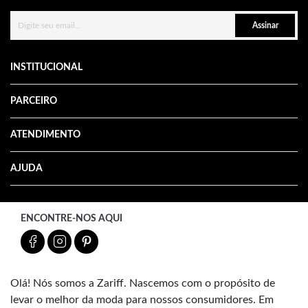
Assinar
INSTITUCIONAL
PARCEIRO
ATENDIMENTO
AJUDA
ENCONTRE-NOS AQUI
Olá! Nós somos a Zariff. Nascemos com o propósito de
levar o melhor da moda para nossos consumidores. Em