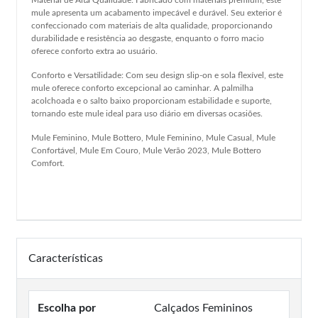
mule apresenta um acabamento impecável e durável. Seu exterior é
confeccionado com materiais de alta qualidade, proporcionando
durabilidade e resistência ao desgaste, enquanto o forro macio
oferece conforto extra ao usuário.
Conforto e Versatilidade: Com seu design slip-on e sola flexível, este
mule oferece conforto excepcional ao caminhar. A palmilha
acolchoada e o salto baixo proporcionam estabilidade e suporte,
tornando este mule ideal para uso diário em diversas ocasiões.
Mule Feminino, Mule Bottero, Mule Feminino, Mule Casual, Mule
Confortável, Mule Em Couro, Mule Verão 2023, Mule Bottero
Comfort.
Características
Escolha por
Calçados Femininos