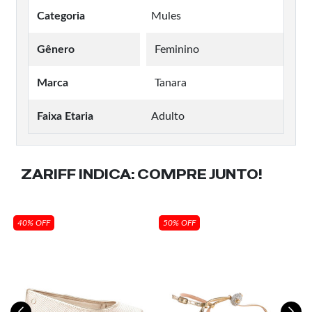
Categoria
Mules
Gênero
Feminino
Marca
Tanara
Faixa Etaria
Adulto
ZARIFF INDICA:
COMPRE JUNTO!
40% OFF
50% OFF