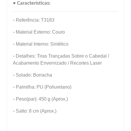
• Características:
-
Referência: T3183
-
Material Externo: Couro
-
Material Interno: Sintético
-
Detalhes: Tiras Trançadas Sobre o Cabedal /
Acabamento Envernizado / Recortes Laser
-
Solado: Borracha
-
Palmilha: PU (Poliuretano)
-
Peso(par): 450 g (Aprox.)
-
Salto: 8 cm (Aprox.)