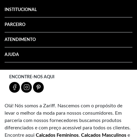
INSTITUCIONAL
PARCEIRO
ATENDIMENTO
AJUDA
ENCONTRE-NOS AQUI
Olá! Nós somos a Zariff. Nascemos com o propósito de
levar o melhor da moda para nossos consumidores. Em
parceria com nossos fornecedores buscamos produtos
diferenciados e com preço acessível para todos os clientes.
Encontre aqui
Calçados Femininos
,
Calçados Masculinos
e