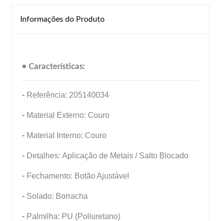
Informações do Produto
• Características:
-
Referência: 205140034
-
Material Externo: Couro
-
Material Interno: Couro
-
Detalhes: Aplicação de Metais / Salto Blocado
-
Fechamento: Botão Ajustável
-
Solado: Borracha
-
Palmilha: PU (Poliuretano)