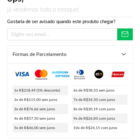
já vendemos todo o estoque!
Gostaria de ser avisado quando este produto chegar?
Formas de Parcelamento
1x R$218,49
(5% desconto)
6x de R$38,33
sem juros
2x de R$115,00
sem juros
7x de R$34,50
com juros
3x de R$76,66
sem juros
8x de R$30,19
com juros
4x de R$57,50
sem juros
9x de R$26,83
com juros
5x de R$46,00
sem juros
10x de R$24,15
com juros