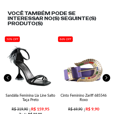
VOCÊ TAMBÉM PODE SE
INTERESSAR NO(S) SEGUINTE(S)
PRODUTO(S)
50% OFF
86% OFF
Sandália Feminina Lia Line Salto
Cinto Feminino Zariff 685546
Taça Preto
Roxo
R$
159,95
R$
9,90
R$
319,90
R$
69,90