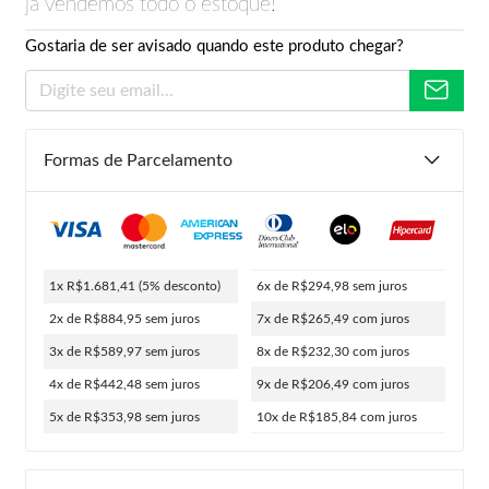
já vendemos todo o estoque!
Gostaria de ser avisado quando este produto chegar?
Formas de Parcelamento
1x R$1.681,41
(5% desconto)
6x de R$294,98
sem juros
2x de R$884,95
sem juros
7x de R$265,49
com juros
3x de R$589,97
sem juros
8x de R$232,30
com juros
4x de R$442,48
sem juros
9x de R$206,49
com juros
5x de R$353,98
sem juros
10x de R$185,84
com juros