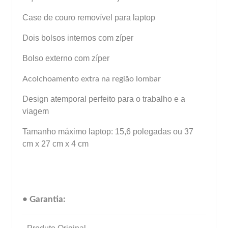
Case de couro removível para laptop
Dois bolsos internos com zíper
Bolso externo com zíper
Acolchoamento extra na região lombar
Design atemporal perfeito para o trabalho e a
viagem
Tamanho máximo laptop: 15,6 polegadas ou 37
cm x 27 cm x 4 cm
• Garantia: