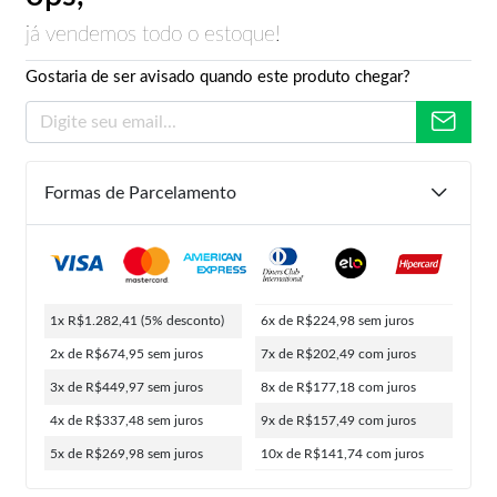
já vendemos todo o estoque!
Gostaria de ser avisado quando este produto chegar?
Formas de Parcelamento
1x R$1.282,41
(5% desconto)
6x de R$224,98
sem juros
2x de R$674,95
sem juros
7x de R$202,49
com juros
3x de R$449,97
sem juros
8x de R$177,18
com juros
4x de R$337,48
sem juros
9x de R$157,49
com juros
5x de R$269,98
sem juros
10x de R$141,74
com juros