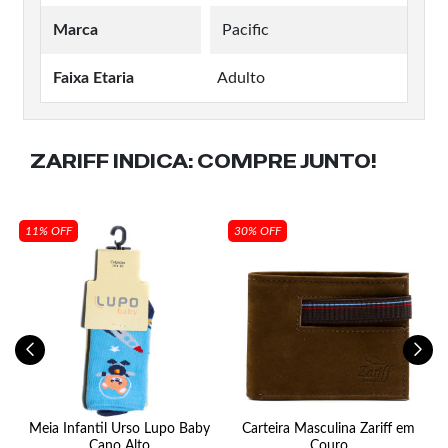
Marca
Pacific
Faixa Etaria
Adulto
ZARIFF INDICA:
COMPRE JUNTO!
11% OFF
30% OFF
Meia Infantil Urso Lupo Baby
Carteira Masculina Zariff em
Cano Alto
Couro