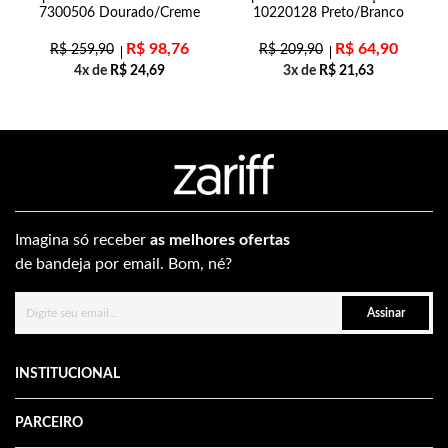
7300506 Dourado/Creme
10220128 Preto/Branco
R$
98,76
R$
64,90
R$
259,90
R$
209,90
4x de
R$
24,69
3x de
R$
21,63
Imagina só receber
as melhores ofertas
de bandeja por email. Bom, né?
Assinar
INSTITUCIONAL
PARCEIRO