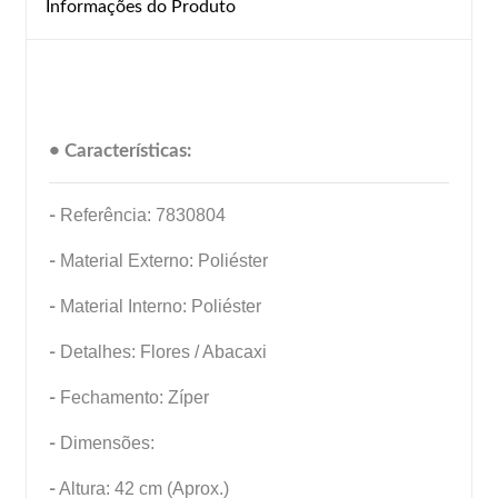
Informações do Produto
• Características:
-
Referência: 7830804
-
Material Externo: Poliéster
-
Material Interno: Poliéster
-
Detalhes: Flores / Abacaxi
-
Fechamento: Zíper
-
Dimensões:
-
Altura: 42 cm (Aprox.)