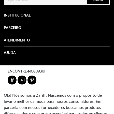
INSTITUCIONAL
PARCEIRO
ATENDIMENTO
AJUDA
ENCONTRE-NOS AQUI
Olá! Nós somos a Zariff. Nascemos com o propósito de
levar o melhor da moda para nossos consumidores. Em
parceria com nossos fornecedores buscamos produtos
diferenciados e com preço acessível para todos os clientes.