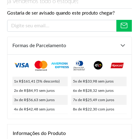
já vendemos todo o estoque!
Gostaria de ser avisado quando este produto chegar?
Formas de Parcelamento
1x R$161,41
(5% desconto)
5x de R$33,98
sem juros
2x de R$84,95
sem juros
6x de R$28,32
sem juros
3x de R$56,63
sem juros
7x de R$25,49
com juros
4x de R$42,48
sem juros
8x de R$22,30
com juros
Informações do Produto