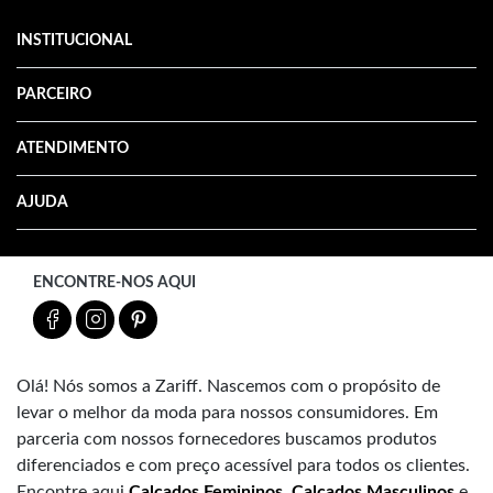
INSTITUCIONAL
PARCEIRO
ATENDIMENTO
AJUDA
ENCONTRE-NOS AQUI
Olá! Nós somos a Zariff. Nascemos com o propósito de
levar o melhor da moda para nossos consumidores. Em
parceria com nossos fornecedores buscamos produtos
diferenciados e com preço acessível para todos os clientes.
Encontre aqui
Calçados Femininos
,
Calçados Masculinos
e