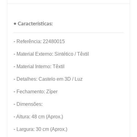
• Características:
-
Referência: 22480015
-
Material Externo: Sintético / Têxtil
-
Material Interno: Têxtil
-
Detalhes: Castelo em 3D / Luz
-
Fechamento: Zíper
-
Dimensões:
-
Altura: 48 cm (Aprox.)
-
Largura: 30 cm (Aprox.)