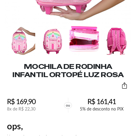
MOCHILA DE RODINHA
INFANTIL ORTOPÉ LUZ ROSA
R$
169,90
R$
161,41
ou
8x de
R$
22,30
5% de desconto no PIX
ops,