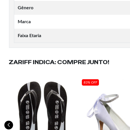
Gênero
Marca
Faixa Etaria
ZARIFF INDICA:
COMPRE JUNTO!
83% OFF