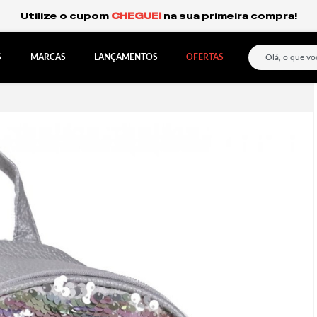
Frete Grátis Expresso para o Sul e São Paulo.
S
MARCAS
LANÇAMENTOS
OFERTAS