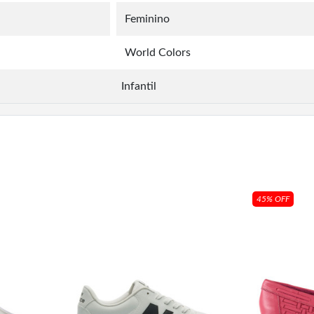
Feminino
World Colors
Infantil
45% OFF