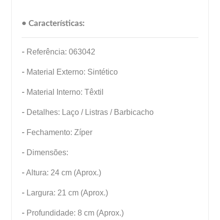
• Características:
-
Referência: 063042
-
Material Externo: Sintético
-
Material Interno: Têxtil
-
Detalhes: Laço / Listras / Barbicacho
-
Fechamento: Zíper
-
Dimensões:
-
Altura: 24 cm (Aprox.)
-
Largura: 21 cm (Aprox.)
-
Profundidade: 8 cm (Aprox.)