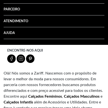
PARCEIRO
ATENDIMENTO
AJUDA
ENCONTRE-NOS AQUI
Olá! Nós somos a Zariff. Nascemos com o propósito de
levar o melhor da moda para nossos consumidores. Em
parceria com nossos fornecedores buscamos produtos
diferenciados e com preço acessível para todos os clientes.
Encontre aqui
Calçados Femininos
,
Calçados Masculinos
e
Calçados Infantis
além de Acessórios e Utilidades. Entre e
fique à vontade e se precisar trocar uma ideia chame