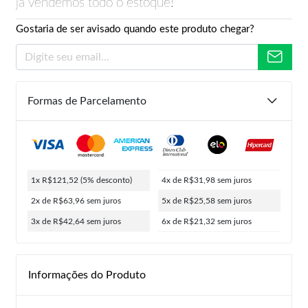
já vendemos todo o estoque!
Gostaria de ser avisado quando este produto chegar?
Formas de Parcelamento
1x R$121,52
(5% desconto)
4x de R$31,98
sem juros
2x de R$63,96
sem juros
5x de R$25,58
sem juros
3x de R$42,64
sem juros
6x de R$21,32
sem juros
Informações do Produto