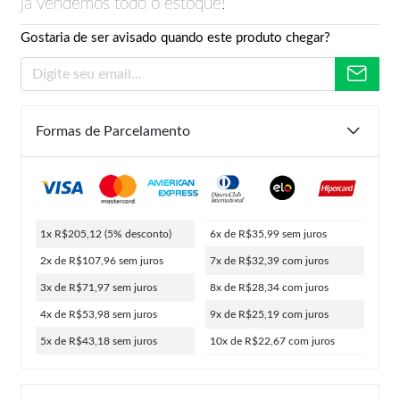
já vendemos todo o estoque!
Gostaria de ser avisado quando este produto chegar?
Formas de Parcelamento
1x R$205,12
(5% desconto)
6x de R$35,99
sem juros
2x de R$107,96
sem juros
7x de R$32,39
com juros
3x de R$71,97
sem juros
8x de R$28,34
com juros
4x de R$53,98
sem juros
9x de R$25,19
com juros
5x de R$43,18
sem juros
10x de R$22,67
com juros