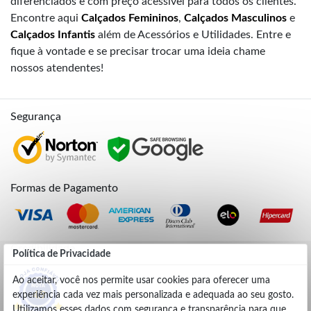
diferenciados e com preço acessível para todos os clientes.
Encontre aqui
Calçados Femininos
,
Calçados Masculinos
e
Calçados Infantis
além de Acessórios e Utilidades. Entre e
fique à vontade e se precisar trocar uma ideia chame
nossos atendentes!
Segurança
Formas de Pagamento
Credibilidade
Política de Privacidade
Ao aceitar, você nos permite usar cookies para oferecer uma
experiência cada vez mais personalizada e adequada ao seu gosto.
4.9
Utilizamos esses dados com segurança e transparência para que