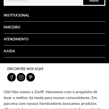
Assinar
INSTITUCIONAL
PARCEIRO
ATENDIMENTO
AJUDA
ENCONTRE-NOS AQUI
Olá! Nós somos a Zariff. Nascemos com o propósito de
levar o melhor da moda para nossos consumidores. Em
parceria com nossos fornecedores buscamos produtos