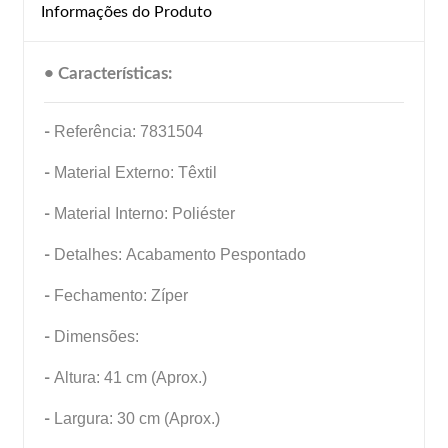
Informações do Produto
• Características:
-
Referência: 7831504
-
Material Externo: Têxtil
-
Material Interno: Poliéster
-
Detalhes: Acabamento Pespontado
-
Fechamento: Zíper
-
Dimensões:
-
Altura: 41 cm (Aprox.)
-
Largura: 30 cm (Aprox.)