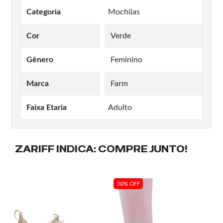
Categoria
Mochilas
Cor
Verde
Gênero
Feminino
Marca
Farm
Faixa Etaria
Adulto
ZARIFF INDICA:
COMPRE JUNTO!
30% OFF