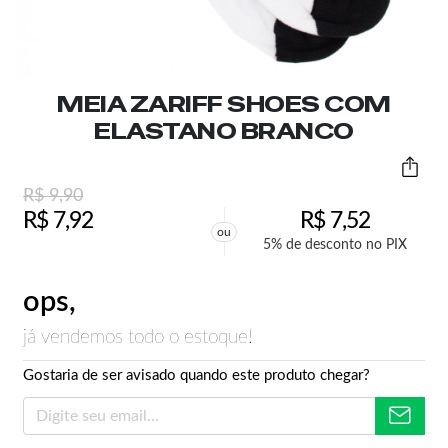
MEIA ZARIFF SHOES COM
ELASTANO BRANCO
R$
9,90
R$
7,92
R$
7,52
ou
5% de desconto no PIX
ops,
já vendemos todo o estoque!
Gostaria de ser avisado quando este produto chegar?