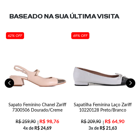
BASEADO NA SUA
ÚLTIMA VISITA
62% OFF
69% OFF
Sapato Feminino Chanel Zariff
Sapatilha Feminina Laço Zariff
7300506 Dourado/Creme
10220128 Preto/Branco
R$
98,76
R$
64,90
R$
259,90
R$
209,90
4x de
R$
24,69
3x de
R$
21,63