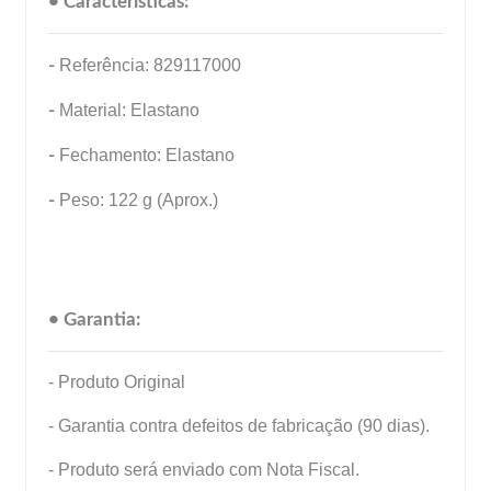
• Características:
-
Referência: 829117000
-
Material: Elastano
-
Fechamento: Elastano
-
Peso: 122 g (Aprox.)
• Garantia:
- Produto Original
- Garantia contra defeitos de fabricação (90 dias).
- Produto será enviado com Nota Fiscal.