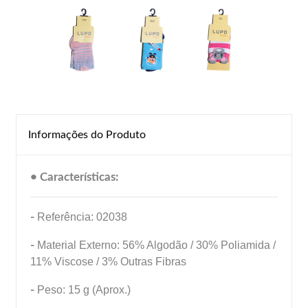
Informações do Produto
• Características:
-
Referência: 02038
-
Material Externo: 56% Algodão / 30% Poliamida /
11% Viscose / 3% Outras Fibras
-
Peso: 15 g (Aprox.)