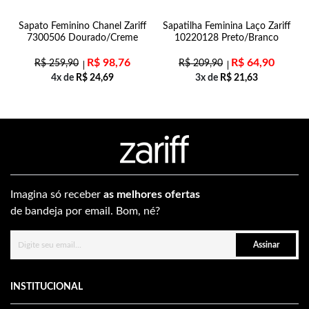
Sapato Feminino Chanel Zariff
Sapatilha Feminina Laço Zariff
7300506 Dourado/Creme
10220128 Preto/Branco
R$
98,76
R$
64,90
R$
259,90
R$
209,90
4x de
R$
24,69
3x de
R$
21,63
Imagina só receber
as melhores ofertas
de bandeja por email. Bom, né?
Assinar
INSTITUCIONAL