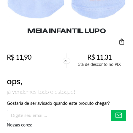
MEIA INFANTIL LUPO
R$
11,90
R$
11,31
ou
5% de desconto no PIX
ops,
já vendemos todo o estoque!
Gostaria de ser avisado quando este produto chegar?
Nossas cores: