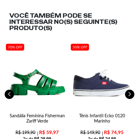
VOCÊ TAMBÉM PODE SE
INTERESSAR NO(S) SEGUINTE(S)
PRODUTO(S)
70% OFF
50% OFF
Sandália Feminina Fisherman
Tênis Infantil Ecko 0120
Zariff Verde
Marinho
R$
59,97
R$
74,95
R$
199,90
R$
149,90