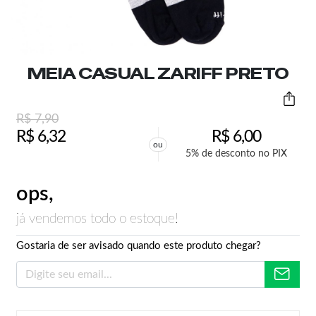
MEIA CASUAL ZARIFF PRETO
R$
7,90
R$
6,32
R$
6,00
ou
5% de desconto no PIX
ops,
já vendemos todo o estoque!
Gostaria de ser avisado quando este produto chegar?