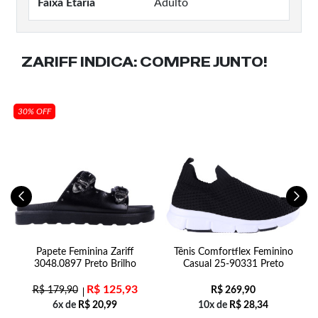
Faixa Etaria
Adulto
ZARIFF INDICA:
COMPRE JUNTO!
30% OFF
Papete Feminina Zariff
Tênis Comfortflex Feminino
3048.0897 Preto Brilho
Casual 25-90331 Preto
R$
125,93
R$
179,90
R$
269,90
6x de
R$
20,99
10x de
R$
28,34