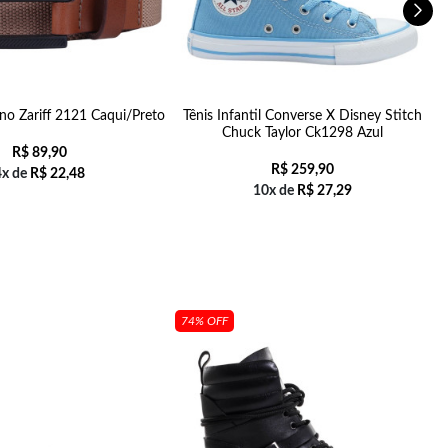
no Zariff 2121 Caqui/Preto
Tênis Infantil Converse X Disney Stitch
Chuck Taylor Ck1298 Azul
R$
89,90
R$
259,90
4x de
R$
22,48
10x de
R$
27,29
74% OFF