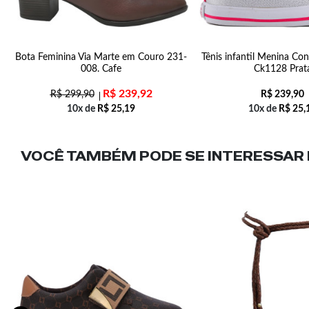
a
Bota Feminina Via Marte em Couro 231-
Tênis infantil Menina Con
008. Cafe
Ck1128 Prat
R$
239,92
R$
299,90
R$
239,90
10x de
R$
25,19
10x de
R$
25,
VOCÊ TAMBÉM PODE SE INTERESSAR N