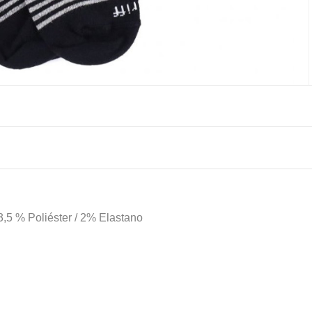
3,5 % Poliéster / 2% Elastano