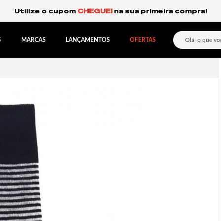
Frete Grátis Expresso para o Sul e São Paulo.
S
MARCAS
LANÇAMENTOS
OFERTAS