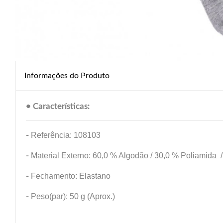
Informações do Produto
• Características:
-
Referência: 108103
-
Material Externo: 60,0 % Algodão / 30,0 % Poliamida /
-
Fechamento: Elastano
-
Peso(par): 50 g (Aprox.)