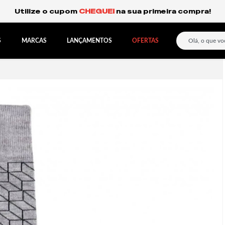
Frete Grátis Expresso para o Sul e São Paulo.
S
MARCAS
LANÇAMENTOS
OFERTAS