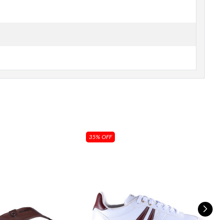
35% OFF