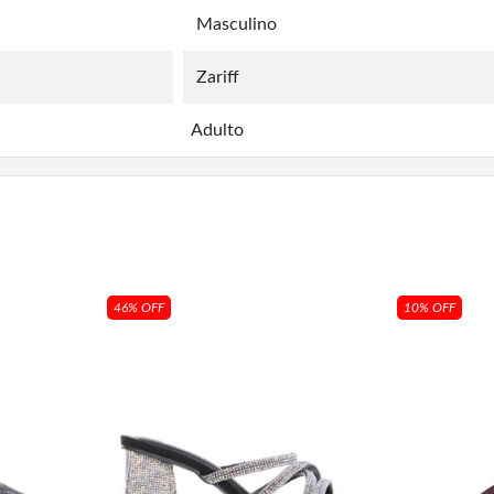
Masculino
Zariff
Adulto
46% OFF
10% OFF