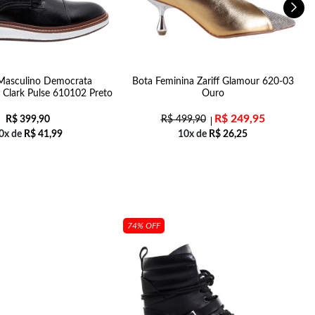
Masculino Democrata
Bota Feminina Zariff Glamour 620-03
 Clark Pulse 610102 Preto
Ouro
R$
249,95
R$
399,90
R$
499,90
0x de
R$
41,99
10x de
R$
26,25
74% OFF