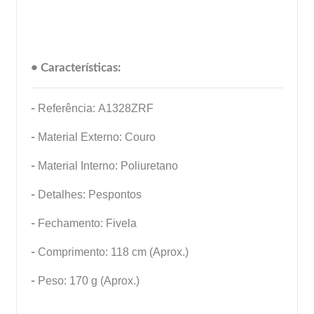
• Características:
-
Referência: A1328ZRF
-
Material Externo: Couro
-
Material Interno: Poliuretano
-
Detalhes: Pespontos
-
Fechamento: Fivela
-
Comprimento: 118 cm (Aprox.)
-
Peso: 170 g (Aprox.)