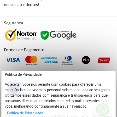
nossos atendentes!
Segurança
Formas de Pagamento
Credibilidade
Política de Privacidade
Ao aceitar, você nos permite usar cookies para oferecer uma
experiência cada vez mais personalizada e adequada ao seu gosto.
4.9
Utilizamos esses dados com segurança e transparência para que
possamos direcionar conteúdos e materiais mais relevantes para
você, melhorando continuamente a sua navegação.
Política de Privacidade
© Zariff. Todos os direitos reservados (Zariff On Line Com. de Calç. Ltda.) | Travessa