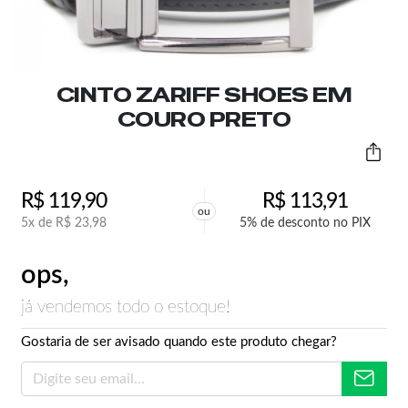
CINTO ZARIFF SHOES EM
COURO PRETO
R$
119,90
R$
113,91
ou
5x de
R$
23,98
5% de desconto no PIX
ops,
já vendemos todo o estoque!
Gostaria de ser avisado quando este produto chegar?