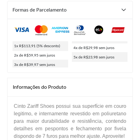
Formas de Parcelamento
1x R$113,91
(5% desconto)
4x de R$29,98
sem juros
2x de R$59,95
sem juros
5x de R$23,98
sem juros
3x de R$39,97
sem juros
Informações do Produto
Cinto Zariff Shoes possui sua superfície em couro
legitimo, e internamente revestido em poliuretano
para maior durabilidade e resistência, contendo
detalhes em pespontos e fechamento por fivela
dispondo de 7 furos para melhor ajuste. Aproveite!