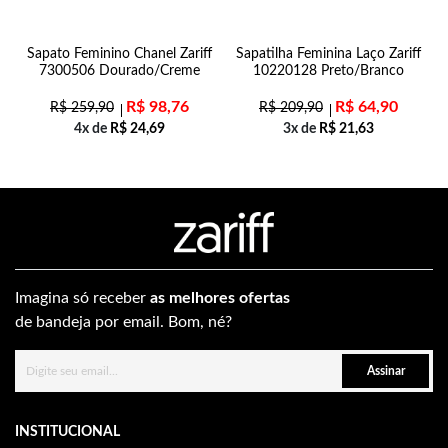
Sapato Feminino Chanel Zariff
Sapatilha Feminina Laço Zariff
7300506 Dourado/Creme
10220128 Preto/Branco
R$
98,76
R$
64,90
R$
259,90
R$
209,90
4x de
R$
24,69
3x de
R$
21,63
Imagina só receber
as melhores ofertas
de bandeja por email. Bom, né?
Assinar
INSTITUCIONAL