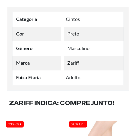
Categoria
Cintos
Cor
Preto
Gênero
Masculino
Marca
Zariff
Faixa Etaria
Adulto
ZARIFF INDICA:
COMPRE JUNTO!
30% OFF
50% OFF