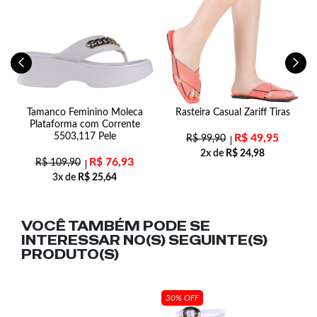
Tamanco Feminino Moleca
Rasteira Casual Zariff Tiras
Plataforma com Corrente
5503,117 Pele
R$
49,95
R$
99,90
2x de
R$
24,98
R$
76,93
R$
109,90
3x de
R$
25,64
VOCÊ TAMBÉM PODE SE
INTERESSAR NO(S) SEGUINTE(S)
PRODUTO(S)
30% OFF