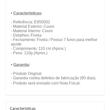
•
Características
:
- Referência: E855002
- Material Externo: Couro
- Material Interno: Couro
- Detalhes: Fivela
- Fechamento: Fivela / Possui 7 furos para melhor
ajuste.
- Comprimento: 110 cm
(Aprox.)
- Peso: 110g (Aprox.)
•
Garantia
:
- Produto Original
- Garantia contra defeitos de fabricação (90 dias).
- Produto será enviado com Nota Fiscal.
Características