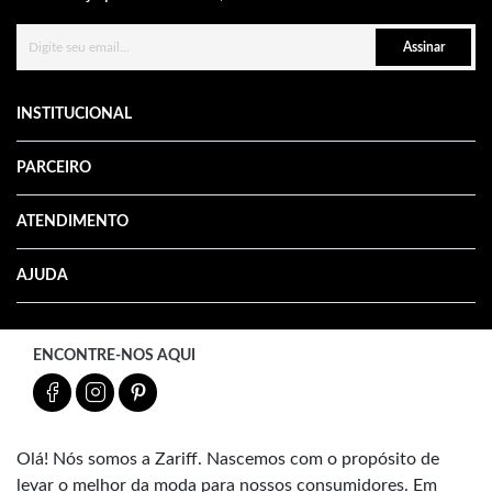
Assinar
INSTITUCIONAL
PARCEIRO
ATENDIMENTO
AJUDA
ENCONTRE-NOS AQUI
Olá! Nós somos a Zariff. Nascemos com o propósito de
levar o melhor da moda para nossos consumidores. Em