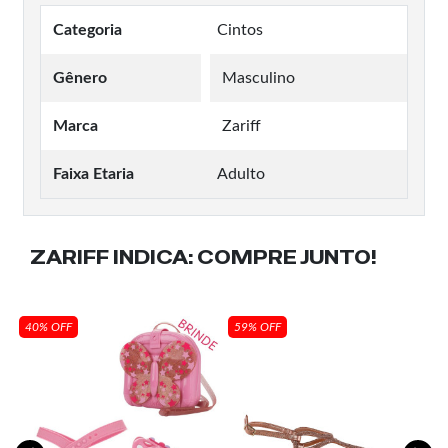
Categoria
Cintos
Gênero
Masculino
Marca
Zariff
Faixa Etaria
Adulto
ZARIFF INDICA:
COMPRE JUNTO!
40% OFF
59% OFF