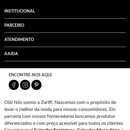
INSTITUCIONAL
PARCEIRO
ATENDIMENTO
AJUDA
ENCONTRE-NOS AQUI
Olá! Nós somos a Zariff. Nascemos com o propósito de
levar o melhor da moda para nossos consumidores. Em
parceria com nossos fornecedores buscamos produtos
diferenciados e com preço acessível para todos os clientes.