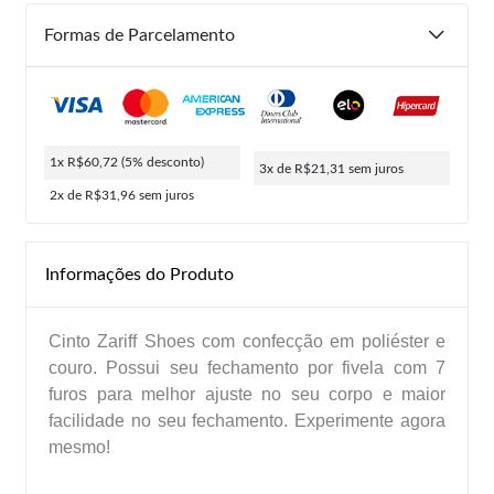
Formas de Parcelamento
1x R$60,72
(5% desconto)
3x de R$21,31
sem juros
2x de R$31,96
sem juros
Informações do Produto
Cinto Zariff Shoes com confecção em poliéster e
couro. Possui seu fechamento por fivela com 7
furos para melhor ajuste no seu corpo e maior
facilidade no seu fechamento. Experimente agora
mesmo!