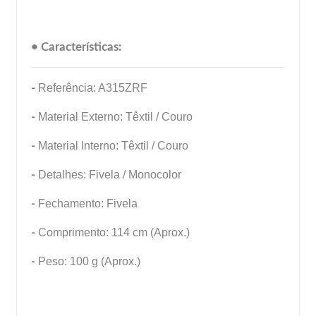
• Características:
-
Referência: A315ZRF
-
Material Externo: Têxtil / Couro
-
Material Interno: Têxtil / Couro
-
Detalhes: Fivela / Monocolor
-
Fechamento: Fivela
-
Comprimento: 114 cm (Aprox.)
-
Peso: 100 g (Aprox.)