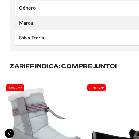
Gênero
Marca
Faixa Etaria
ZARIFF INDICA:
COMPRE JUNTO!
55% OFF
50% OFF