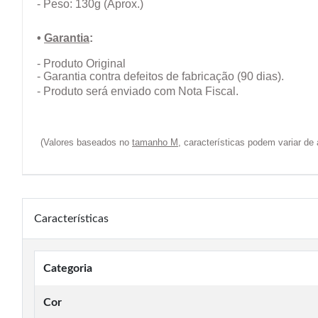
- Peso: 130g (Aprox.)
•
Garantia
:
- Produto Original
- Garantia contra defeitos de fabricação (90 dias).
- Produto será enviado com Nota Fiscal.
(Valores baseados no
tamanho M
, características podem variar d
Características
Categoria
Cor