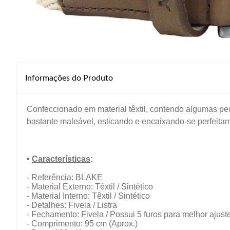
Informações do Produto
Confeccionado em material têxtil, contendo algumas peç
bastante maleável, esticando e encaixando-se perfeita
•
Características
:
- Referência: BLAKE
- Material Externo: Têxtil / Sintético
- Material Interno:
Têxtil / Sintético
- Detalhes: Fivela / Listra
- Fechamento: Fivela / Possui 5 furos para melhor ajuste
- Comprimento: 95 cm
(Aprox.)