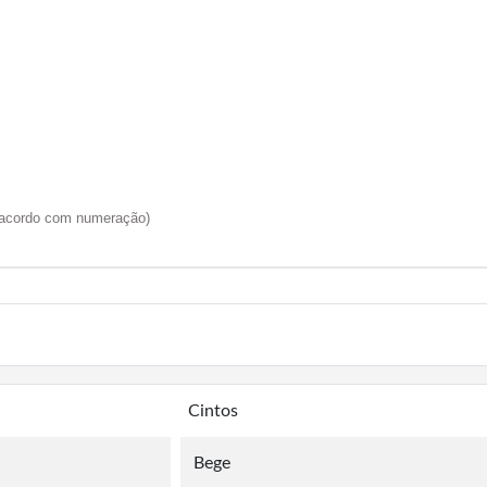
e acordo com numeração)
Cintos
Bege