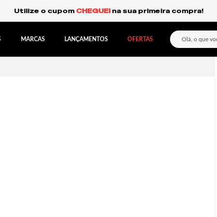
Frete Grátis Expresso para o Sul e São Paulo.
S
MARCAS
LANÇAMENTOS
OFERTAS