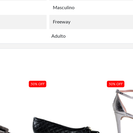
Masculino
Freeway
Adulto
50% OFF
50% OFF