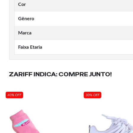
Cor
Gênero
Marca
Faixa Etaria
ZARIFF INDICA:
COMPRE JUNTO!
40% OFF
30% OFF