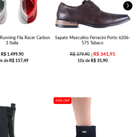
 Running Fila Racer Carbon
Sapato Masculino Ferracini Porto 6206-
3 Italia
575 Tabaco
R$
341,91
R$
1.499,90
R$
379,90
0x de
R$
157,49
10x de
R$
35,90
50% OFF