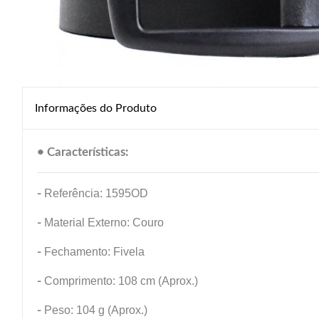
Informações do Produto
• Características:
-
Referência: 1595OD
-
Material Externo: Couro
-
Fechamento: Fivela
-
Comprimento: 108 cm (Aprox.)
-
Peso: 104 g (Aprox.)