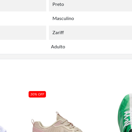
Preto
Masculino
Zariff
Adulto
30% OFF