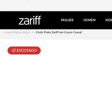
anterior
MULHER
HOMEM
KID
Ir para Página Inicial
Cinto Preto Zariff em Couro Casual
☹ ESGOTADO