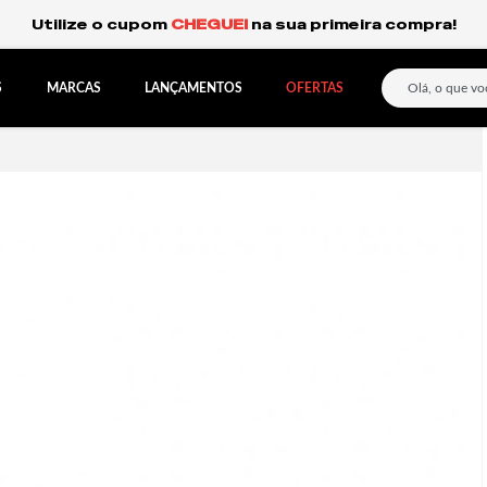
Frete Grátis Expresso para o Sul e São Paulo.
S
MARCAS
LANÇAMENTOS
OFERTAS