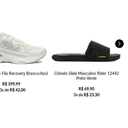
o Fila Recovery Branco/Azul
Chinelo Slide Masculino Rider 12442
Preto Verde
R$
399,99
R$
69,90
0x de
R$
42,00
3x de
R$
23,30