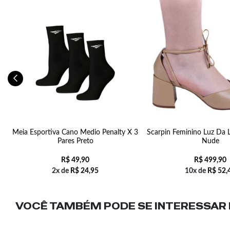
Meia Esportiva Cano Medio Penalty X 3
Scarpin Feminino Luz Da
Pares Preto
Nude
R$
49,90
R$
499,90
2x de
R$
24,95
10x de
R$
52,
VOCÊ TAMBÉM PODE SE INTERESSAR N