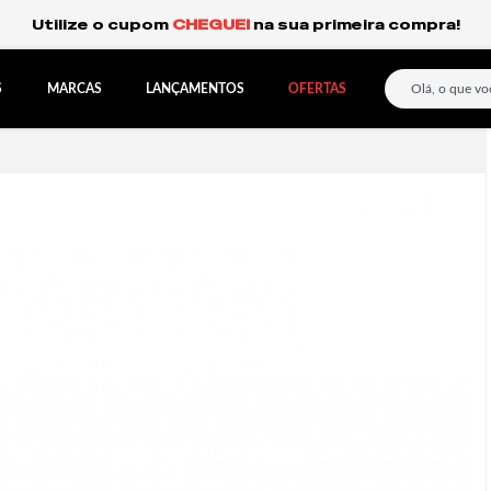
Frete Grátis Expresso para o Sul e São Paulo.
S
MARCAS
LANÇAMENTOS
OFERTAS