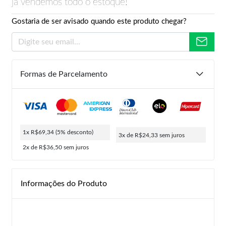
já vendemos todo o estoque!
Gostaria de ser avisado quando este produto chegar?
Formas de Parcelamento
1x R$69,34
(5% desconto)
3x de R$24,33
sem juros
2x de R$36,50
sem juros
Informações do Produto