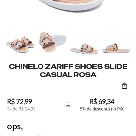
CHINELO ZARIFF SHOES SLIDE
CASUAL ROSA
R$
72,99
R$
69,34
ou
3x de
R$
24,33
5% de desconto no PIX
ops,