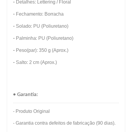
-
Detalhes: Lettering / Floral
-
Fechamento: Borracha
-
Solado: PU (Poliuretano)
-
Palminha: PU (Poliuretano)
-
Peso(par): 350 g (Aprox.)
-
Salto: 2 cm (Aprox.)
• Garantia:
- Produto Original
- Garantia contra defeitos de fabricação (90 dias).