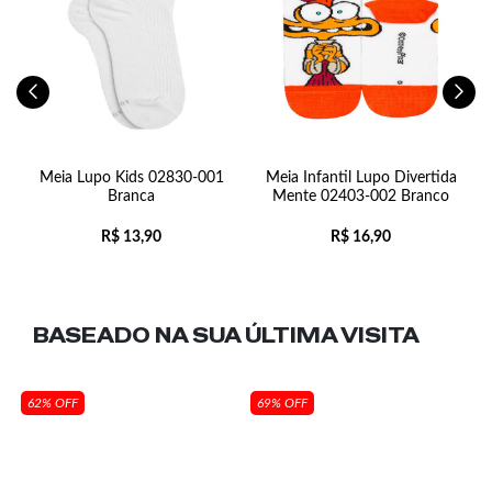
Meia Lupo Kids 02830-001
Meia Infantil Lupo Divertida
Branca
Mente 02403-002 Branco
R$
13,90
R$
16,90
BASEADO NA SUA
ÚLTIMA VISITA
62% OFF
69% OFF