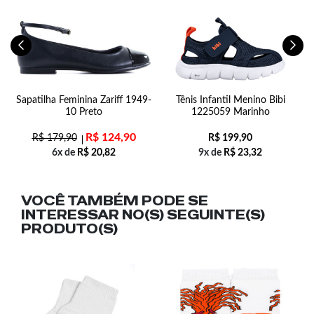
Sapatilha Feminina Zariff 1949-
Tênis Infantil Menino Bibi
10 Preto
1225059 Marinho
R$
124,90
R$
179,90
R$
199,90
6x de
R$
20,82
9x de
R$
23,32
VOCÊ TAMBÉM PODE SE
INTERESSAR NO(S) SEGUINTE(S)
PRODUTO(S)