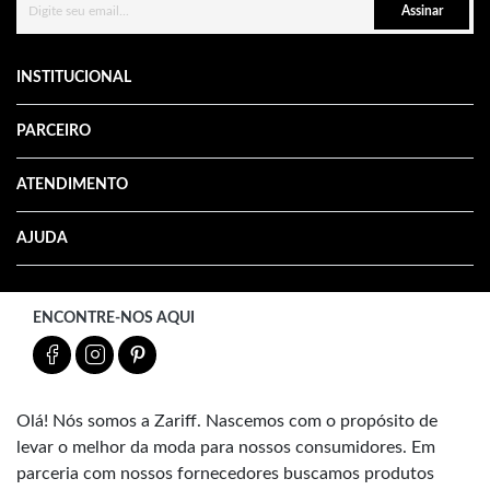
Assinar
INSTITUCIONAL
PARCEIRO
ATENDIMENTO
AJUDA
ENCONTRE-NOS AQUI
Olá! Nós somos a Zariff. Nascemos com o propósito de
levar o melhor da moda para nossos consumidores. Em
parceria com nossos fornecedores buscamos produtos