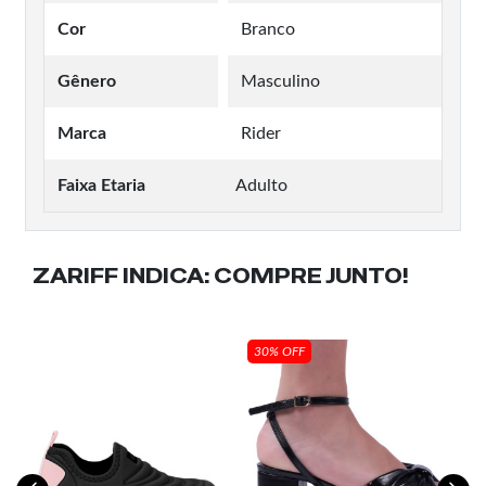
Cor
Branco
Gênero
Masculino
Marca
Rider
Faixa Etaria
Adulto
ZARIFF INDICA:
COMPRE JUNTO!
30% OFF