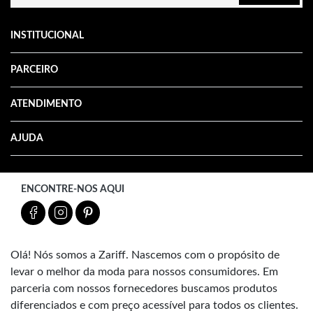
INSTITUCIONAL
PARCEIRO
ATENDIMENTO
AJUDA
ENCONTRE-NOS AQUI
Olá! Nós somos a Zariff. Nascemos com o propósito de
levar o melhor da moda para nossos consumidores. Em
parceria com nossos fornecedores buscamos produtos
diferenciados e com preço acessível para todos os clientes.