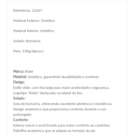
Referência: 12367
Material Externo: Sintético
Material Interno: Sintético
Solado: Borracha
Peso: 230g (Aprox.)
Marca:
Rider
Material:
Sintético, garantindo durabilidade e conforto.
Design:
Estilo slide, com tira larga para maior praticidade e segurança.
Logotipo "Rider" destacado na lateral da tira.
Solado:
Sola de borracha, oferecendo excelente aderência e resistência.
Design anatômico que proporciona conforto durante o uso
prolongado.
Conforto:
Interior macio e acolchoado para maior conforto ao caminhar.
Palmilha anatômica que se adapta ao formato do pé,