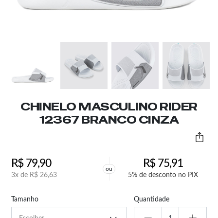
CHINELO MASCULINO RIDER
12367 BRANCO CINZA
R$
79,90
R$
75,91
ou
3x de
R$
26,63
5% de desconto no PIX
Tamanho
Quantidade