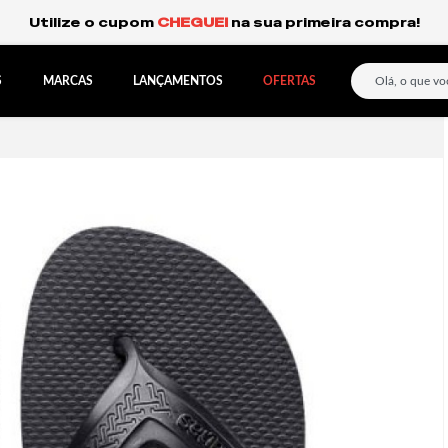
Frete Grátis Expresso para o Sul e São Paulo.
S
MARCAS
LANÇAMENTOS
OFERTAS