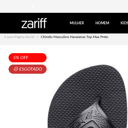
anterior
MULHER
HOMEM
KID
Ir para Página Inicial
Chinelo Masculino Havaianas Top Max Preto
5% OFF
☹ ESGOTADO