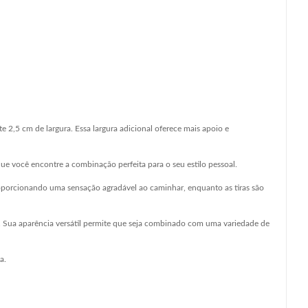
2,5 cm de largura. Essa largura adicional oferece mais apoio e
ue você encontre a combinação perfeita para o seu estilo pessoal.
 proporcionando uma sensação agradável ao caminhar, enquanto as tiras são
e. Sua aparência versátil permite que seja combinado com uma variedade de
ia.