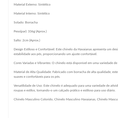
Material Externo: Sintético
Material Interno: Sintético
Solado: Borracha
Peso(par): 336g (Aprox.)
Salto: 2cm (Aprox.)
Design Estiloso e Confortável: Este chinelo da Havaianas apresenta um des
estabilidade aos pés, proporcionando um ajuste confortável.
Cores Variadas e Vibrantes: O chinelo está disponível em uma variedade de
Material de Alta Qualidade: Fabricado com borracha de alta qualidade, este
suaves e confortáveis para os pés.
Versatilidade de Uso: Este chinelo é adequado para uma variedade de ativi
roupas e estilos, tornando-o um calçado prático e estiloso para uso diário.
Chinelo Masculino Colorido, Chinelo Masculino Havaianas, Chinelo Mascu