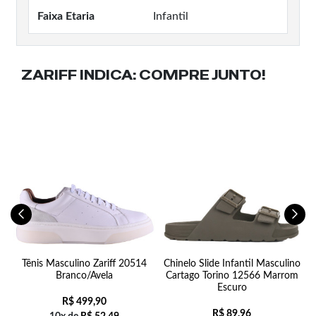
Faixa Etaria
Infantil
ZARIFF INDICA:
COMPRE JUNTO!
Tênis Masculino Zariff 20514
Chinelo Slide Infantil Masculino
Branco/Avela
Cartago Torino 12566 Marrom
Escuro
R$
499,90
R$
89,96