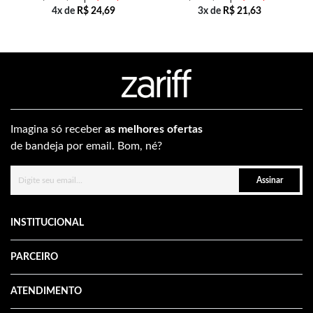
4x de
R$
24,69
3x de
R$
21,63
Imagina só receber
as melhores ofertas
de bandeja por email. Bom, né?
Assinar
INSTITUCIONAL
PARCEIRO
ATENDIMENTO