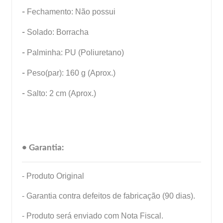
-
Fechamento: Não possui
-
Solado: Borracha
-
Palminha: PU (Poliuretano)
-
Peso(par): 160 g (Aprox.)
-
Salto: 2 cm (Aprox.)
• Garantia:
- Produto Original
- Garantia contra defeitos de fabricação (90 dias).
- Produto será enviado com Nota Fiscal.