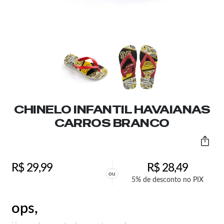
CHINELO INFANTIL HAVAIANAS
CARROS BRANCO
R$
29,99
R$
28,49
ou
5% de desconto no PIX
ops,