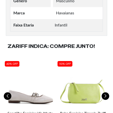
Gênero
Masculino
Marca
Havaianas
Faixa Etaria
Infantil
ZARIFF INDICA:
COMPRE JUNTO!
60% OFF
50% OFF