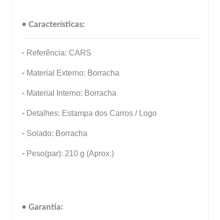
• Características:
-
Referência: CARS
-
Material Externo: Borracha
-
Material Interno: Borracha
-
Detalhes: Estampa dos Carros / Logo
-
Solado: Borracha
-
Peso(par): 210 g (Aprox.)
• Garantia: