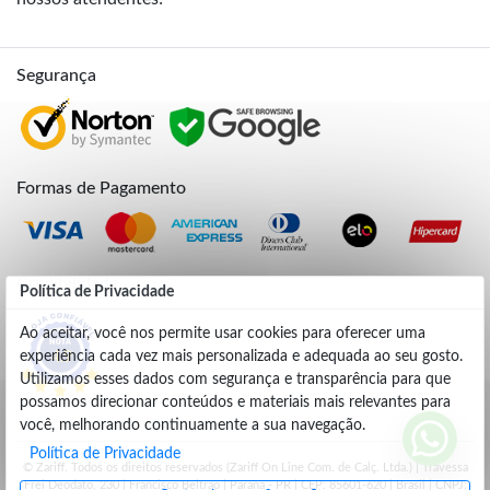
Segurança
Formas de Pagamento
Credibilidade
Política de Privacidade
Ao aceitar, você nos permite usar cookies para oferecer uma
experiência cada vez mais personalizada e adequada ao seu gosto.
4.9
Utilizamos esses dados com segurança e transparência para que
possamos direcionar conteúdos e materiais mais relevantes para
você, melhorando continuamente a sua navegação.
Política de Privacidade
© Zariff. Todos os direitos reservados (Zariff On Line Com. de Calç. Ltda.) | Travessa
Frei Deodato, 230 | Francisco Beltrão | Parana - PR | CEP: 85601-620 | Brasil | CNPJ: