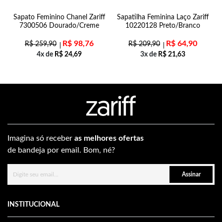
Sapato Feminino Chanel Zariff
Sapatilha Feminina Laço Zariff
7300506 Dourado/Creme
10220128 Preto/Branco
R$
98,76
R$
64,90
R$
259,90
R$
209,90
4x de
R$
24,69
3x de
R$
21,63
Imagina só receber
as melhores ofertas
de bandeja por email. Bom, né?
Assinar
INSTITUCIONAL