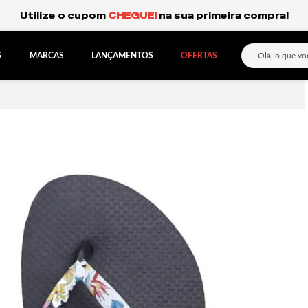
Frete Grátis Expresso para o Sul e São Paulo.
S
MARCAS
LANÇAMENTOS
OFERTAS