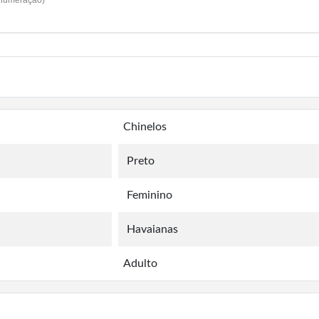
 numeração)
Chinelos
Preto
Feminino
Havaianas
Adulto