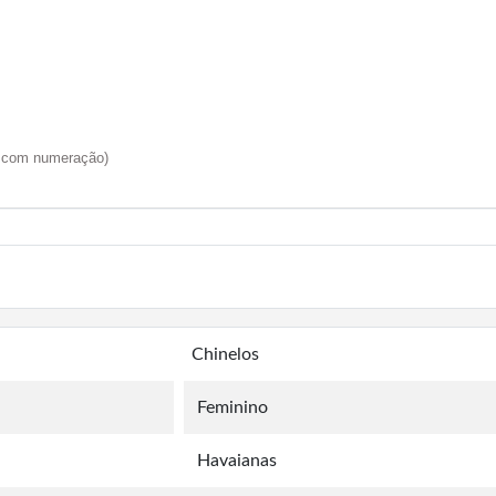
do com numeração)
Chinelos
Feminino
Havaianas