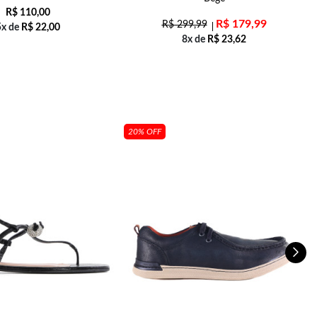
R$
110,00
R$
179,99
R$
299,99
5x de
R$
22,00
8x de
R$
23,62
20% OFF