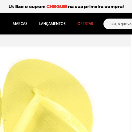
Frete Grátis Expresso para o Sul e São Paulo.
S
MARCAS
LANÇAMENTOS
OFERTAS