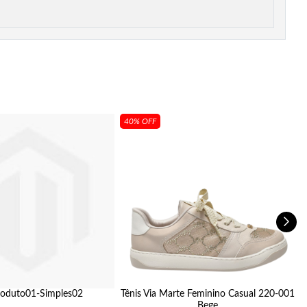
40% OFF
oduto01-Simples02
Tênis Via Marte Feminino Casual 220-001
Bege