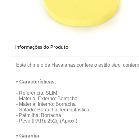
Informações do Produto
Este chinelo da Havaianas confere o estilo
slim
, conten
•
Características
:
- Referência:
SLIM
- Material Externo: Borracha
- Material Interno: Borracha
- Solado: Borracha Termoplástica
- Palmilha: Borracha
- Peso (PAR): 252g (Aprox.)
•
Garantia
: