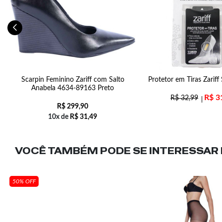
Scarpin Feminino Zariff com Salto
Protetor em Tiras Zarif
Anabela 4634-89163 Preto
R$
3
R$
32,99
R$
299,90
10x de
R$
31,49
VOCÊ TAMBÉM PODE SE INTERESSAR N
50% OFF