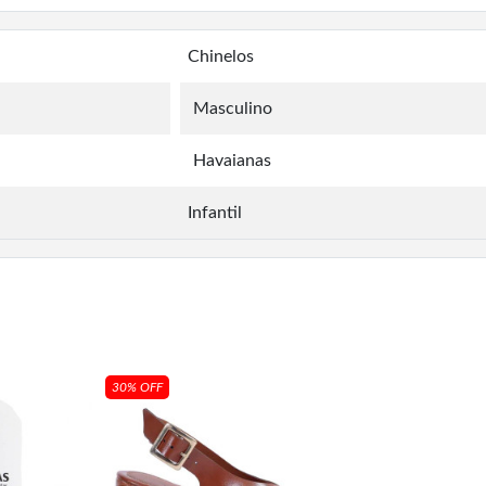
Chinelos
Masculino
Havaianas
Infantil
30% OFF