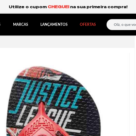
Frete Grátis Expresso para o Sul e São Paulo.
S
MARCAS
LANÇAMENTOS
OFERTAS