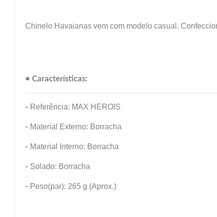
Chinelo Havaianas vem com modelo casual. Confeccion
• Características:
-
Referência: MAX HEROIS
-
Material Externo: Borracha
-
Material Interno: Borracha
-
Solado: Borracha
-
Peso(par): 265 g (Aprox.)