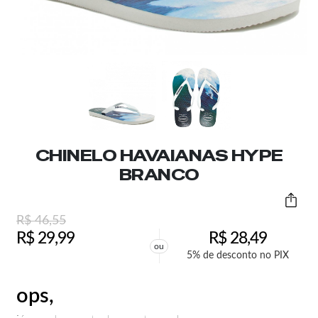
CHINELO HAVAIANAS HYPE
BRANCO
R$
46,55
R$
29,99
R$
28,49
ou
5% de desconto no PIX
ops,