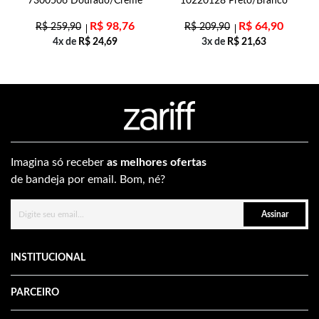
7300506 Dourado/Creme
10220128 Preto/Branco
R$
98,76
R$
64,90
R$
259,90
R$
209,90
4x de
R$
24,69
3x de
R$
21,63
Imagina só receber
as melhores ofertas
de bandeja por email. Bom, né?
Assinar
INSTITUCIONAL
PARCEIRO