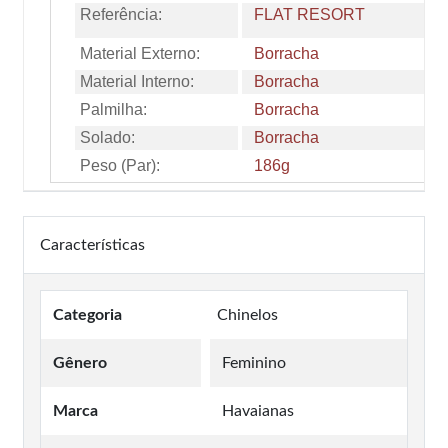
Referência:
FLAT RESORT
Material Externo:
Borracha
Material Interno:
Borracha
Palmilha:
Borracha
Solado:
Borracha
Peso (Par):
186g
Características
Categoria
Chinelos
Gênero
Feminino
Marca
Havaianas