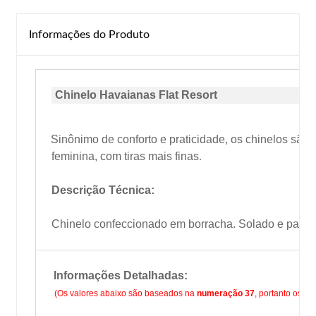
Informações do Produto
Chinelo Havaianas Flat Resort
Sinônimo de conforto e praticidade
, os chinelos são
feminina, com tiras mais finas
.
Descrição Técnica:
Chinelo confeccionado em borracha. Solado e palmilh
Informações Detalhadas:
(Os valores abaixo são baseados na
numeração 37
, portanto os v