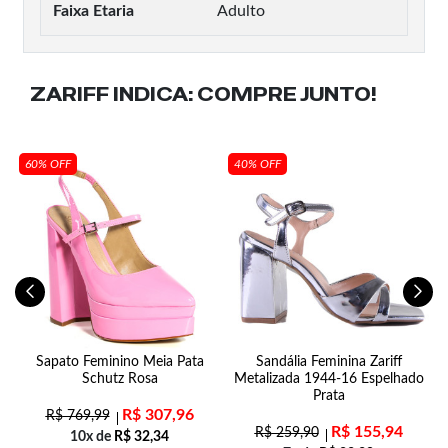
Faixa Etaria
Adulto
ZARIFF INDICA:
COMPRE JUNTO!
60% OFF
40% OFF
Sapato Feminino Meia Pata
Sandália Feminina Zariff
Schutz Rosa
Metalizada 1944-16 Espelhado
Prata
R$
307,96
R$
769,99
R$
155,94
R$
259,90
10x de
R$
32,34