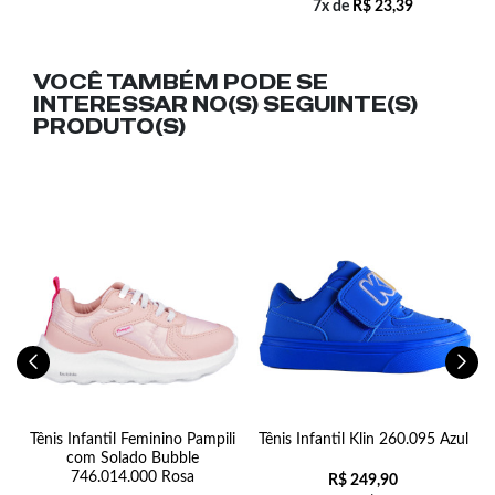
7x de
R$
23,39
VOCÊ TAMBÉM PODE SE
INTERESSAR NO(S) SEGUINTE(S)
PRODUTO(S)
Tênis Infantil Feminino Pampili
Tênis Infantil Klin 260.095 Azul
com Solado Bubble
746.014.000 Rosa
R$
249,90