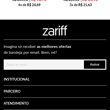
R$
259,90
R$
209,90
4x de
R$
24,69
3x de
R$
21,63
Imagina só receber
as melhores ofertas
de bandeja por email. Bom, né?
Assinar
INSTITUCIONAL
PARCEIRO
ATENDIMENTO